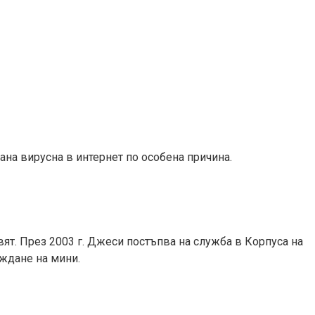
ана вирусна в интернет по особена причина.
ят. През 2003 г. Джеси постъпва на служба в Корпуса на
еждане на мини.