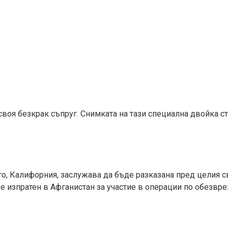
 своя безкрак съпруг. Снимката на тази специална двойка ст
о, Калифорния, заслужава да бъде разказана пред целия св
 е изпратен в Афганистан за участие в операции по обезвр