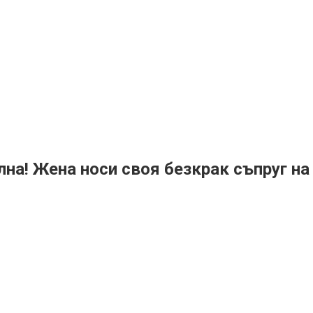
на! Жена носи своя безкрак съпруг на 