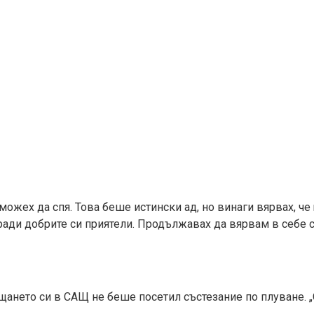
ожех да спя. Това беше истински ад, но винаги вярвах, че
ради добрите си приятели. Продължавах да вярвам в себе с
ъщането си в САЩ не беше посетил състезание по плуване. 