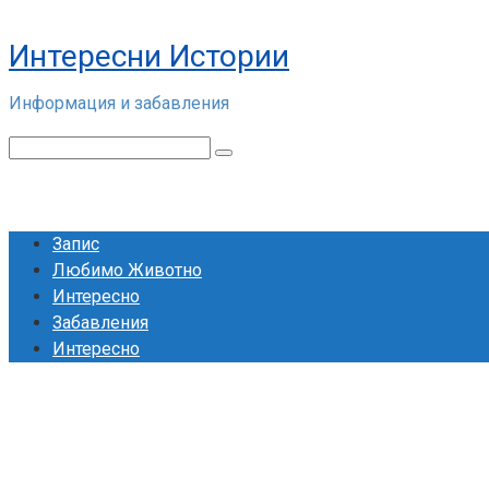
Skip
to
Интересни Истории
content
Информация и забавления
Search:
Запис
Любимо Животно
Интересно
Забавления
Интересно