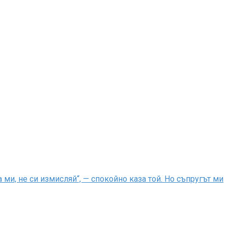
ми, не си измисляй“, — спокойно каза той. Но съпругът ми