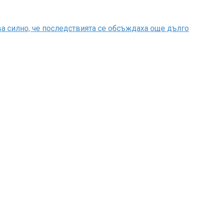
ва силно, че последствията се обсъждаха още дълго