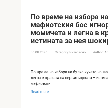
По време на избора на
мафиотския бос игно
момичета и легна в к
истината за нея шоки
06.08.2026
Category:
Интересно
Author:
A
По време на избора на булка кучето на м
легна в краката на сервитьорката – истин
мафиотски
Read more