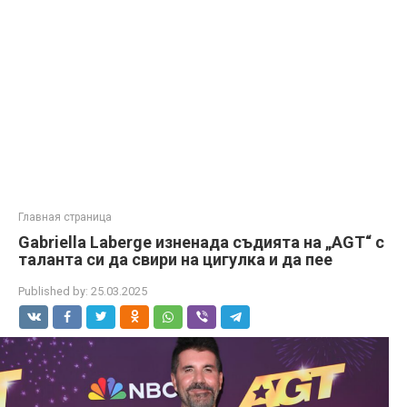
Главная страница
Gabriella Laberge изненада съдията на „AGT“ с
таланта си да свири на цигулка и да пее
Published by:
25.03.2025