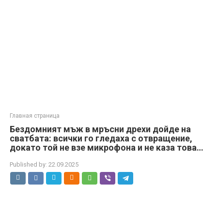
Главная страница
Бездомният мъж в мръсни дрехи дойде на
сватбата: всички го гледаха с отвращение,
докато той не взе микрофона и не каза това…
Published by:
22.09.2025