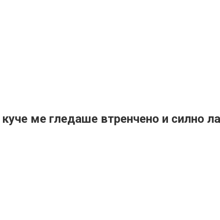
куче ме гледаше втренчено и силно лае