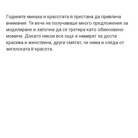
Годините минаха и красотата ѝ престана да привлича
внимание. Тя вече не получаваше много предложения за
моделиране и започна да се третира като обикновено
момиче. Докато някои все още я намират за доста
красива и женствена, други смятат, че няма и следа от
ангелската ѝ красота.