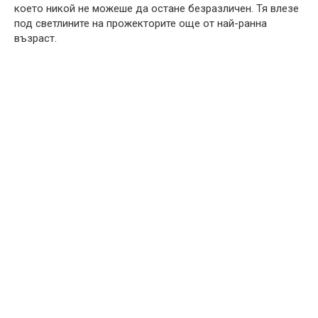
което никой не можеше да остане безразличен. Тя влезе
под светлините на прожекторите още от най-ранна
възраст.