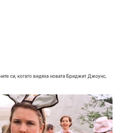
чите си, когато видяха новата Бриджит Джоунс,