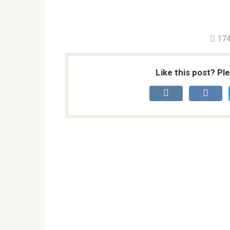
174
Like this post? Pl