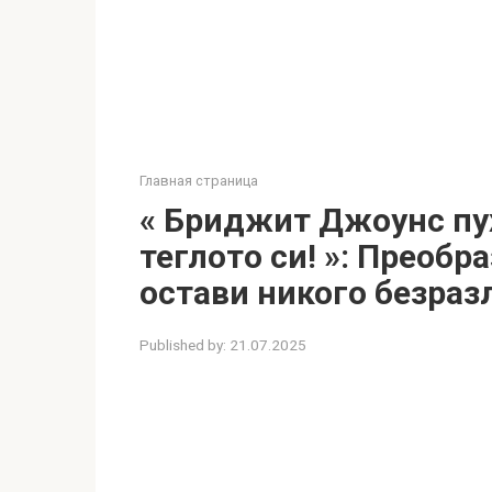
Главная страница
« Бриджит Джоунс пух
теглото си! »: Преобр
остави никого безраз
Published by:
21.07.2025