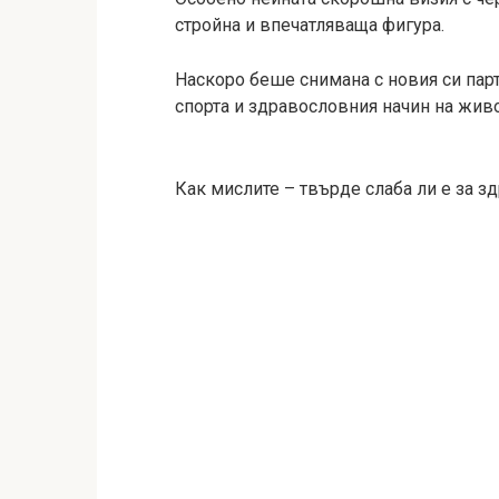
стройна и впечатляваща фигура.
Наскоро беше снимана с новия си парт
спорта и здравословния начин на живо
Как мислите – твърде слаба ли е за з