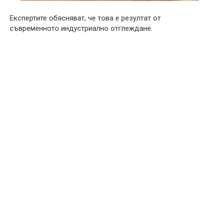
Експертите обясняват, че това е резултат от
съвременното индустриално отглеждане.