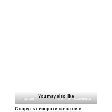
You may also like
Интересно
0
4 просмотров
Съпругът изпрати жена си в