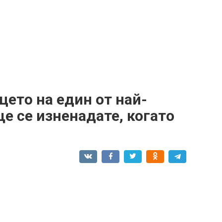
цето на един от най-
ще се изненадате, когато