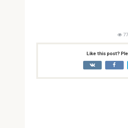
77
Like this post? Pl