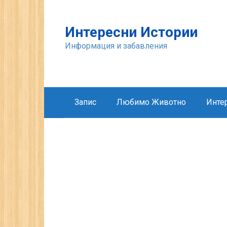
Skip
to
Интересни Истории
content
Информация и забавления
Запис
Любимо Животно
Инте