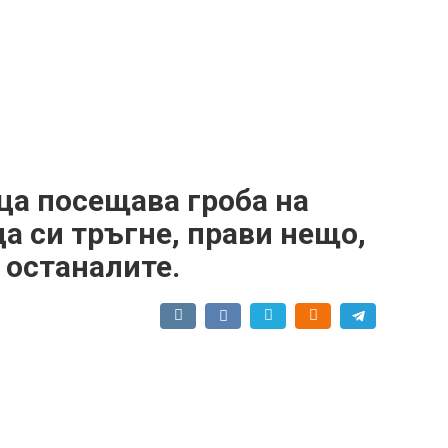
ца посещава гроба на
да си тръгне, прави нещо,
 останалите.