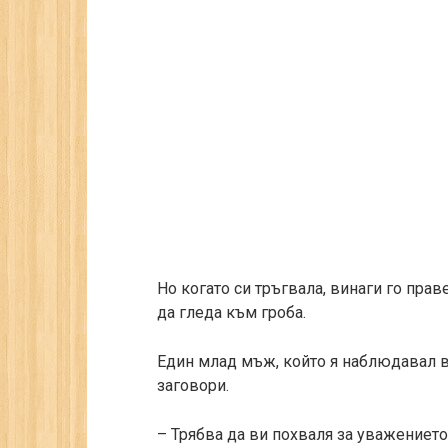
Но когато си тръгвала, винаги го прав
да гледа към гроба.
Един млад мъж, който я наблюдавал в
заговори.
– Трябва да ви похваля за уважението