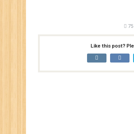
75
Like this post? Pl