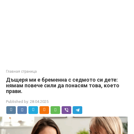
Главная страница
Дъщеря ми е бременна с седмото си дете:
нямам повече сили да понасям това, което
прави.
Published by:
28.04.2025