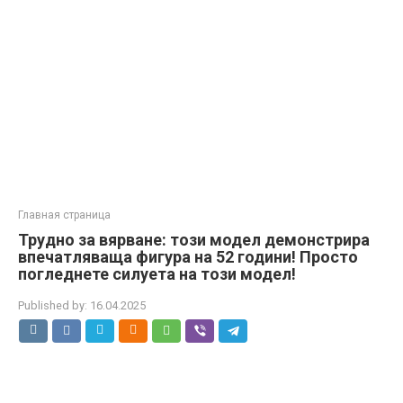
Главная страница
Трудно за вярване: този модел демонстрира
впечатляваща фигура на 52 години! Просто
погледнете силуета на този модел!
Published by:
16.04.2025