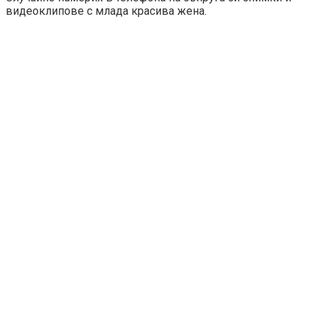
видеоклипове с млада красива жена.