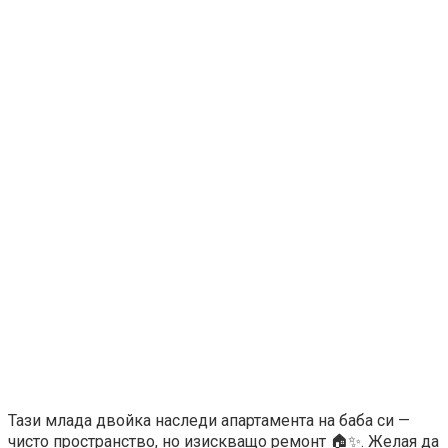
Тази млада двойка наследи апартамента на баба си —
чисто пространство, но изискващо ремонт 🏠✨. Желая да