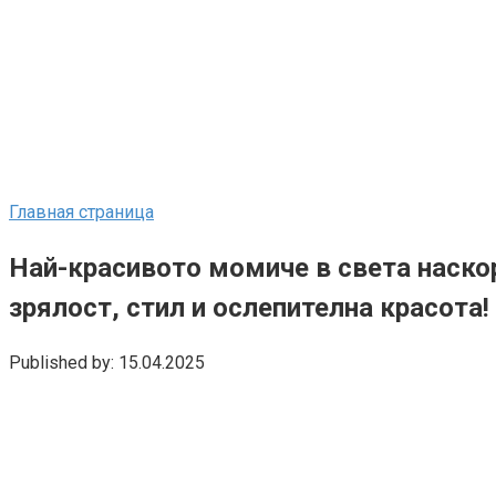
Главная страница
Най-красивото момиче в света наскор
зрялост, стил и ослепителна красота!
Published by:
15.04.2025