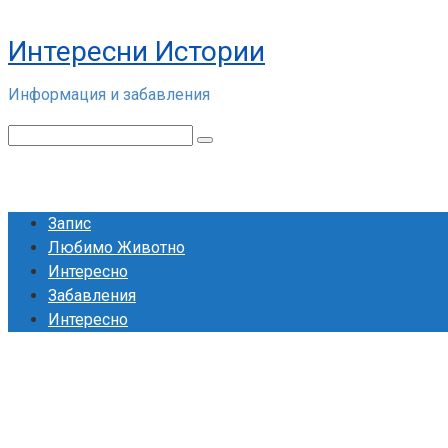
Skip
to
Интересни Истории
content
Информация и забавления
Search:
Запис
Любимо Животно
Интересно
Забавления
Интересно