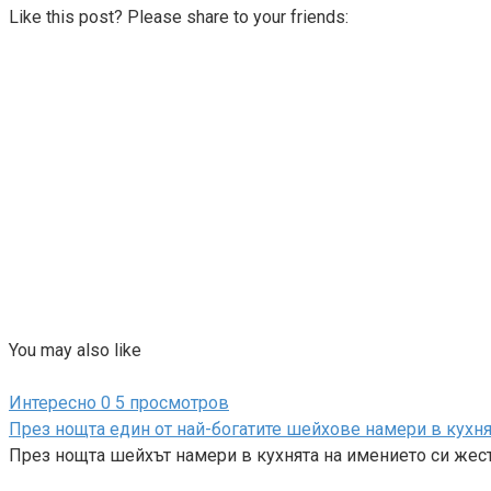
Like this post? Please share to your friends:
You may also like
Интересно
0
5 просмотров
През нощта един от най-богатите шейхове намери в кухня
През нощта шейхът намери в кухнята на имението си же