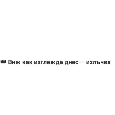
👑 Виж как изглежда днес — излъчва