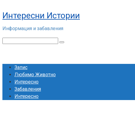
Skip
to
Интересни Истории
content
Информация и забавления
Search:
Запис
Любимо Животно
Интересно
Забавления
Интересно