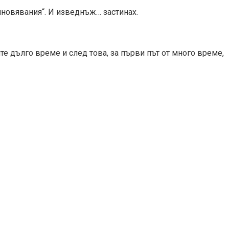
иновявания“. И изведнъж… застинах.
те дълго време и след това, за първи път от много време,