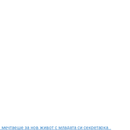
ой мечтаеше за нов живот с младата си секретарка…