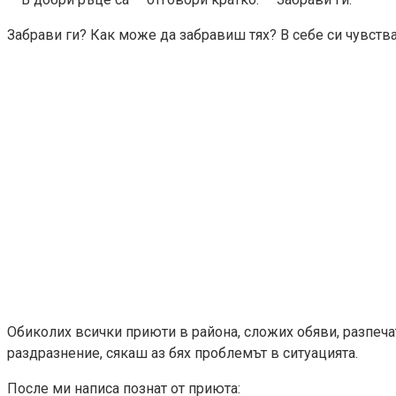
Забрави ги? Как може да забравиш тях? В себе си чувства
Обиколих всички приюти в района, сложих обяви, разпечат
раздразнение, сякаш аз бях проблемът в ситуацията.
После ми написа познат от приюта: