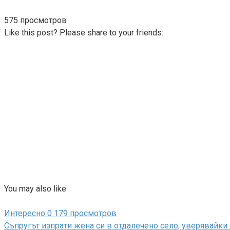
575 просмотров
Like this post? Please share to your friends:
You may also like
Интересно
0
179 просмотров
Съпругът изпрати жена си в отдалечено село, уверявайки 