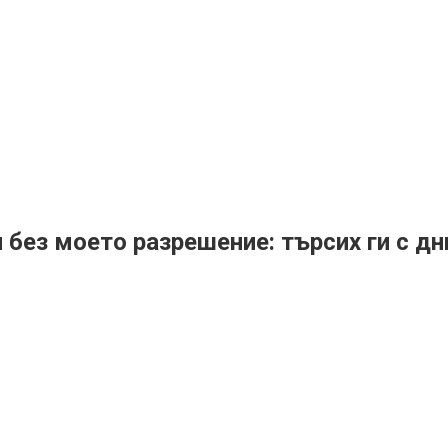
без моето разрешение: търсих ги с дн