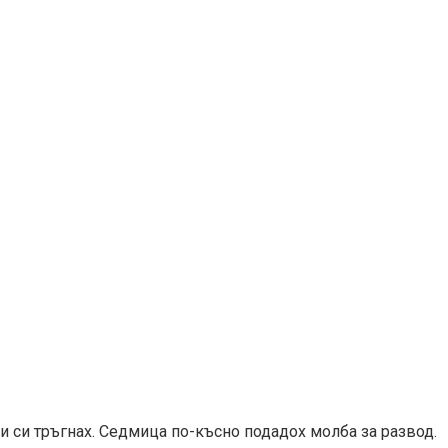
 и си тръгнах. Седмица по-късно подадох молба за развод.