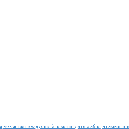
я, че чистият въздух ще ѝ помогне да отслабне, а самият т