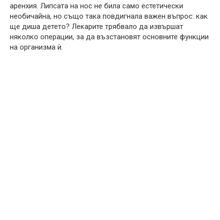
аренхия. Липсата на нос не била само естетически
необичайна, но също така повдигнала важен въпрос: как
ще диша детето? Лекарите трябвало да извършат
няколко операции, за да възстановят основните функции
на организма ѝ.