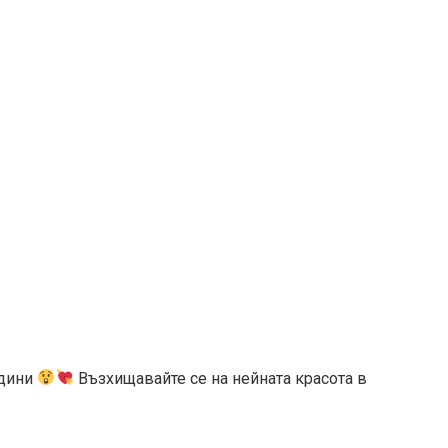
одини
Възхищавайте се на нейната красота в