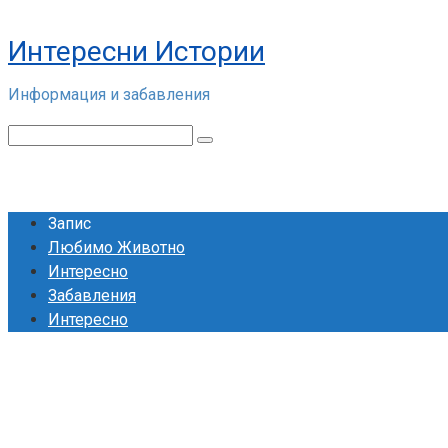
Skip
to
Интересни Истории
content
Информация и забавления
Search:
Запис
Любимо Животно
Интересно
Забавления
Интересно