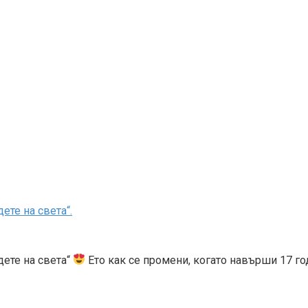
ете на света“.
дете на света“
Ето как се промени, когато навърши 17 г