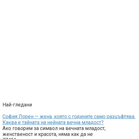
Най-гледани
София Лорен — жена, която с годините само разцъфтява.
Каква е тайната на нейната вечна младост?
Ако говорим за символ на вечната младост,
женственост и красота, няма как да не