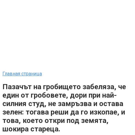
Главная страница
Пазачът на гробището забеляза, че
един от гробовете, дори при най-
силния студ, не замръзва и остава
зелен: тогава реши да го изкопае, и
това, което откри под земята,
шокира стареца.