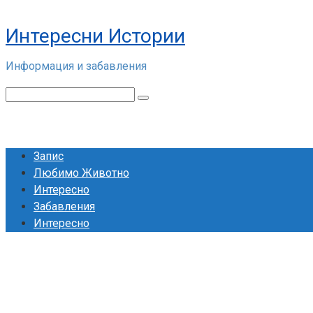
Skip
to
Интересни Истории
content
Информация и забавления
Search:
Запис
Любимо Животно
Интересно
Забавления
Интересно