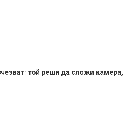
изчезват: той реши да сложи камера,