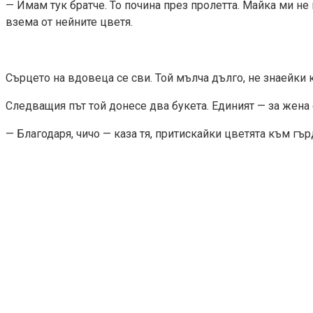
— Имам тук братче. То почина през пролетта. Майка ми не
взема от нейните цветя.
Сърцето на вдовеца се сви. Той мълча дълго, не знаейки 
Следващия път той донесе два букета. Единият — за жена с
— Благодаря, чичо — каза тя, притискайки цветята към гър