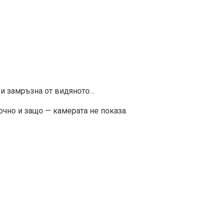
 и замръзна от видяното…
очно и защо — камерата не показа.