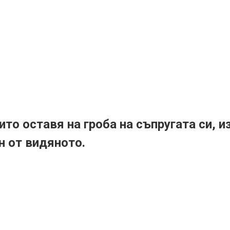
ито оставя на гроба на съпругата си, 
н от видяното.