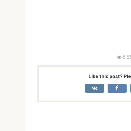
6 6
Like this post? Pl