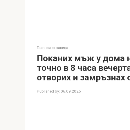
Главная страница
Поканих мъж у дома н
точно в 8 часа вечерт
отворих и замръзнах 
Published by:
06.09.2025