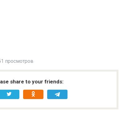
51 просмотров
ease share to your friends: