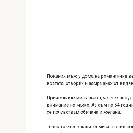
Поканих мъж у дома на романтична веч
вратата, отворих и замръзнах от видян
Приятелките ми казваха, че съм полуд
внимание на мъже. Аз съм на 54 годин
се почувствам обичана и желана.
Точно тогава в живота ми се появи но