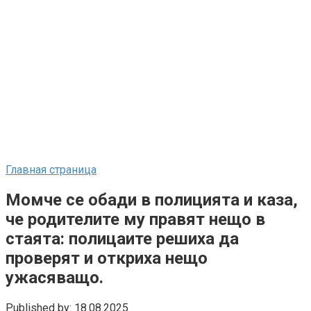
Главная страница
Момче се обади в полицията и каза,
че родителите му правят нещо в
стаята: полицаите решиха да
проверят и откриха нещо
ужасяващо.
Published by:
18.08.2025