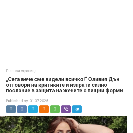
Главная страница
„Сега вече сме видели всичко!“ Оливия Дън
отговори на критиките и изпрати силно
послание в защита на жените с пищни форми
Published by:
01.07.2025