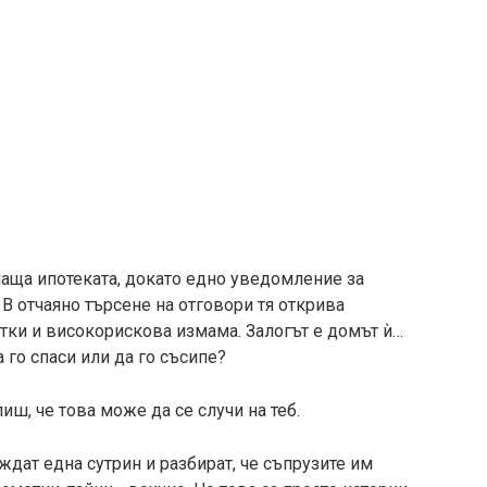
лаща ипотеката, докато едно уведомление за
 В отчаяно търсене на отговори тя открива
тки и високорискова измама. Залогът е домът ѝ…
а го спаси или да го съсипе?
иш, че това може да се случи на теб.
ждат една сутрин и разбират, че съпрузите им