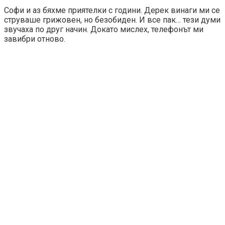
Софи и аз бяхме приятелки с години. Дерек винаги ми се
струваше грижовен, но безобиден. И все пак… тези думи
звучаха по друг начин. Докато мислех, телефонът ми
завибри отново.