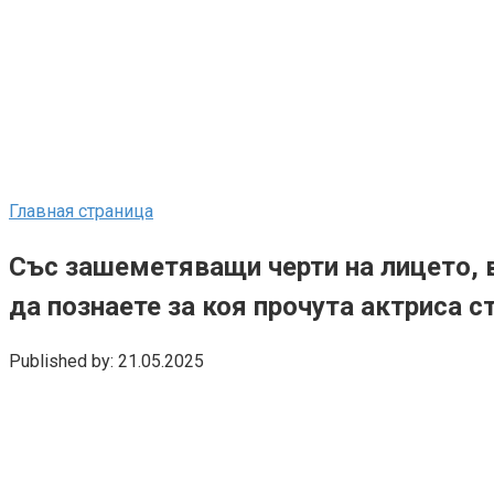
Главная страница
Със зашеметяващи черти на лицето, 
да познаете за коя прочута актриса с
Published by:
21.05.2025