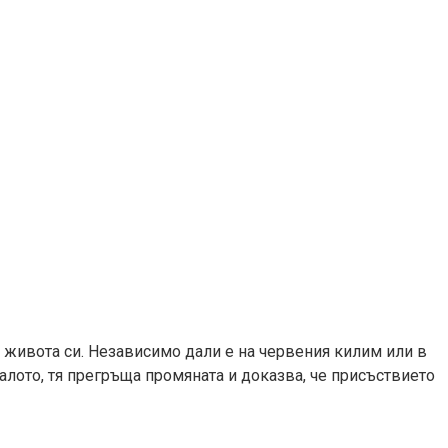
т живота си. Независимо дали е на червения килим или в
алото, тя прегръща промяната и доказва, че присъствието