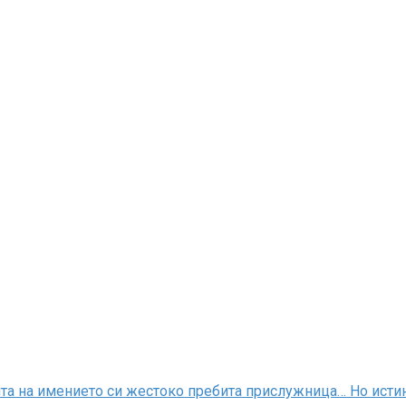
та на имението си жестоко пребита прислужница… Но истина