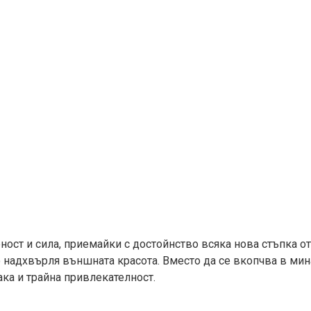
ност и сила, приемайки с достойнство всяка нова стъпка о
о надхвърля външната красота. Вместо да се вкопчва в мин
ака и трайна привлекателност.