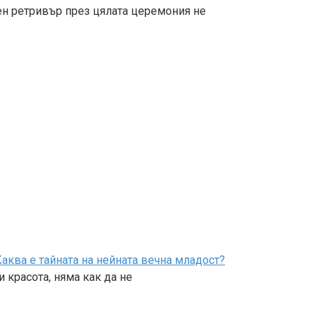
ен ретривър през цялата церемония не
аква е тайната на нейната вечна младост?
 красота, няма как да не