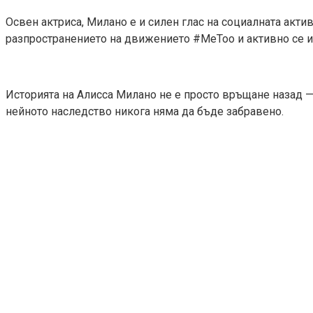
Освен актриса, Милано е и силен глас на социалната акти
разпространението на движението #MeToo и активно се и
Историята на Алисса Милано не е просто връщане назад — 
нейното наследство никога няма да бъде забравено.