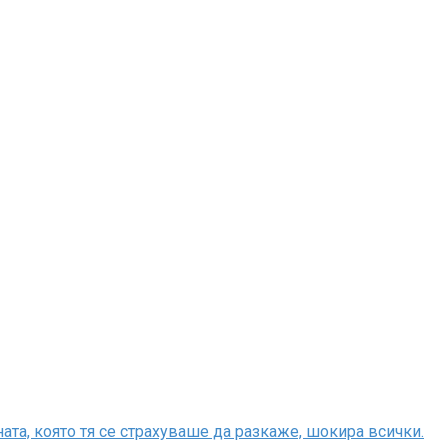
та, която тя се страхуваше да разкаже, шокира всички.