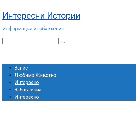
Skip
to
Интересни Истории
content
Информация и забавления
Search:
Запис
Любимо Животно
Интересно
Забавления
Интересно