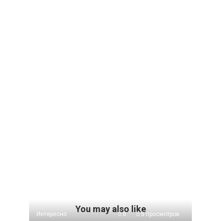
You may also like
Интересно
0
5 просмотров