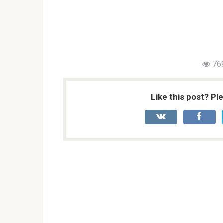
76
Like this post? Pl