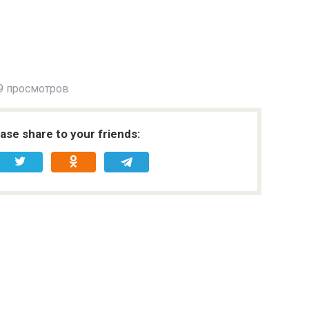
9 просмотров
ease share to your friends: