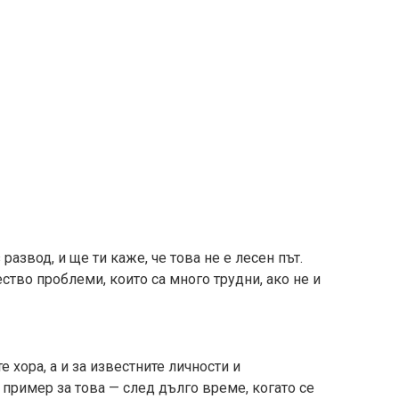
развод, и ще ти каже, че това не е лесен път.
тво проблеми, които са много трудни, ако не и
е хора, а и за известните личности и
пример за това — след дълго време, когато се