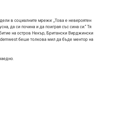
дели в социалните мрежи: „Това е невероятен
сна, да си почина и да поиграя със сина си.“ Тя
ъбитие на остров Некър, Британски Вирджински
odernwest беше толкова мил да бъде ментор на
заедно.