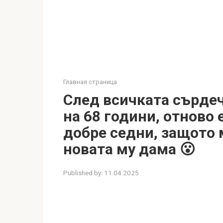
Главная страница
След всичката сърдеч
на 68 години, отново
добре седни, защото
новата му дама 😮
Published by:
11.04.2025