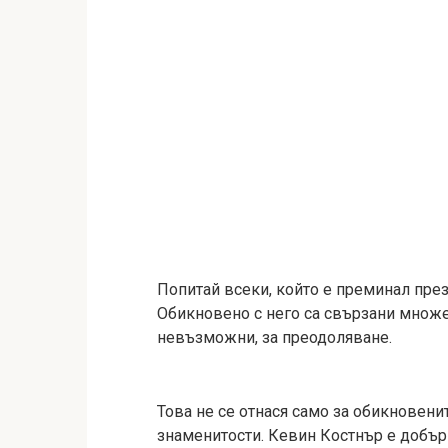
Попитай всеки, който е преминал през 
Обикновено с него са свързани множес
невъзможни, за преодоляване.
Това не се отнася само за обикновенит
знаменитости. Кевин Костнър е добър 