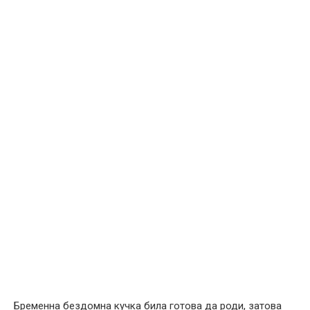
Бременна бездомна кучка била готова да роди, затова