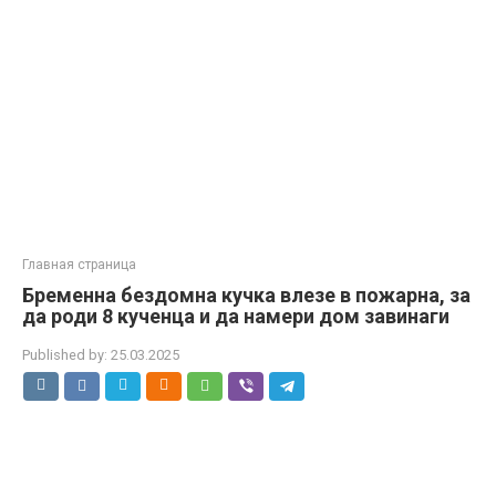
Главная страница
Бременна бездомна кучка влезе в пожарна, за
да роди 8 кученца и да намери дом завинаги
Published by:
25.03.2025