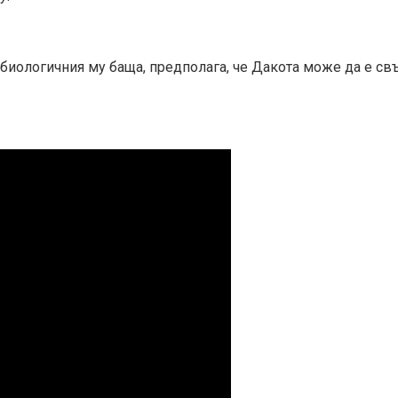
 биологичния му баща, предполага, че Дакота може да е свъ