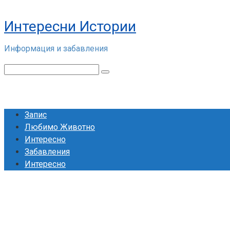
Skip
to
Интересни Истории
content
Информация и забавления
Search:
Запис
Любимо Животно
Интересно
Забавления
Интересно