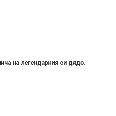
лича на легендарния си дядо.