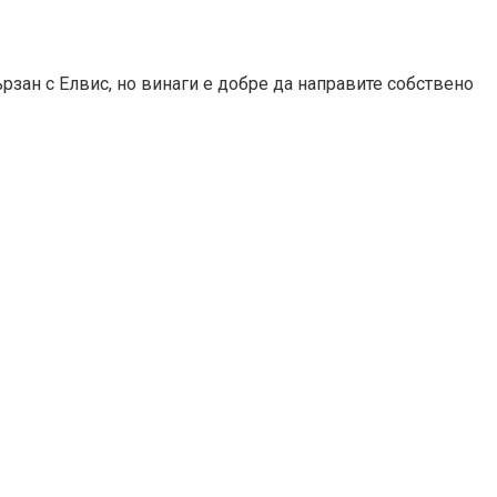
рзан с Елвис, но винаги е добре да направите собствено